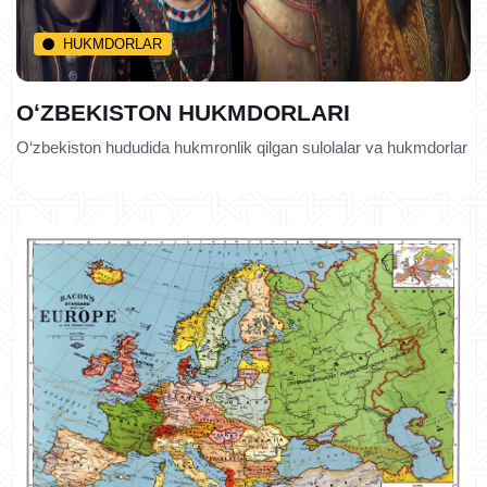
HUKMDORLAR
OʻZBEKISTON HUKMDORLARI
O‘zbekiston hududida hukmronlik qilgan sulolalar va hukmdorlar