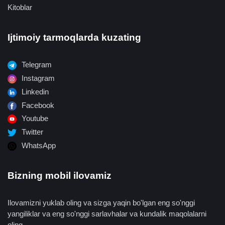
Kitoblar
Ijtimoiy tarmoqlarda kuzating
Telegram
Instagram
Linkedin
Facebook
Youtube
Twitter
WhatsApp
Bizning mobil ilovamiz
Ilovamizni yuklab oling va sizga yaqin bo'lgan eng so'nggi
yangiliklar va eng so'nggi sarlavhalar va kundalik maqolalarni
oling.