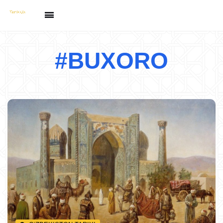
#BUXORO