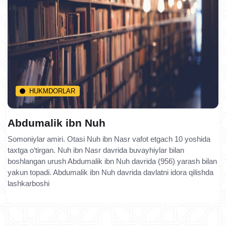
HUKMDORLAR
Abdumalik ibn Nuh
Somoniylar amiri. Otasi Nuh ibn Nasr vafot etgach 10 yoshida
taxtga o‘tirgan. Nuh ibn Nasr davrida buvayhiylar bilan
boshlangan urush Abdumalik ibn Nuh davrida (956) yarash bilan
yakun topadi. Abdumalik ibn Nuh davrida davlatni idora qilishda
lashkarboshi