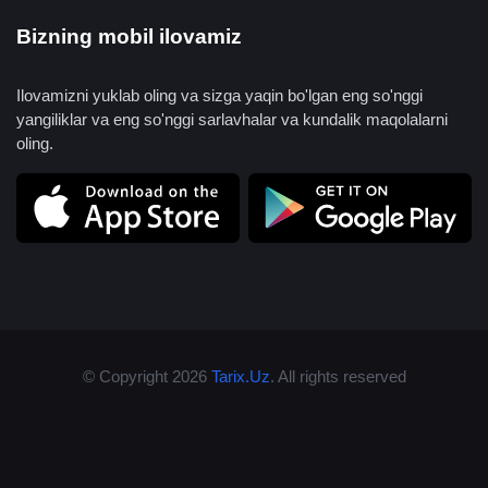
Bizning mobil ilovamiz
Ilovamizni yuklab oling va sizga yaqin bo'lgan eng so'nggi
yangiliklar va eng so'nggi sarlavhalar va kundalik maqolalarni
oling.
© Copyright 2026
Tarix.Uz
. All rights reserved