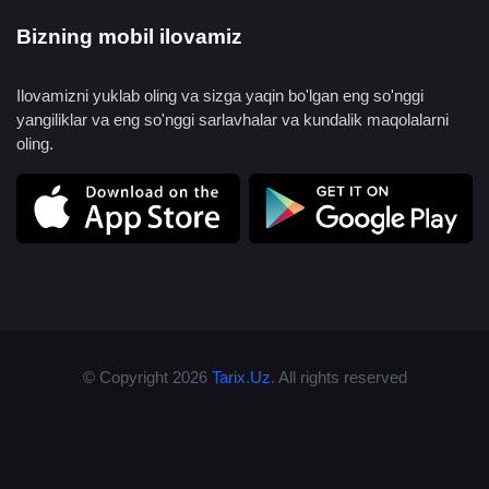
Bizning mobil ilovamiz
Ilovamizni yuklab oling va sizga yaqin bo'lgan eng so'nggi
yangiliklar va eng so'nggi sarlavhalar va kundalik maqolalarni
oling.
© Copyright 2026
Tarix.Uz
. All rights reserved