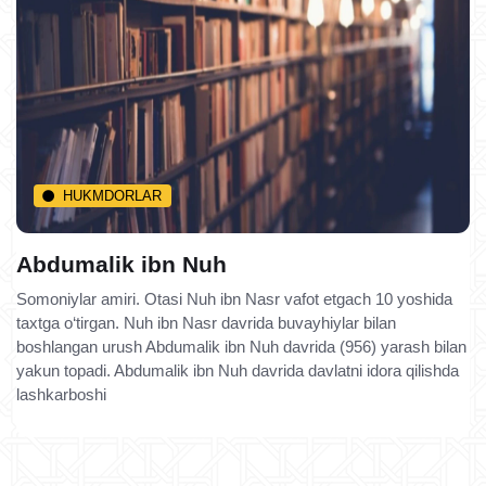
HUKMDORLAR
Abdumalik ibn Nuh
Somoniylar amiri. Otasi Nuh ibn Nasr vafot etgach 10 yoshida
taxtga o‘tirgan. Nuh ibn Nasr davrida buvayhiylar bilan
boshlangan urush Abdumalik ibn Nuh davrida (956) yarash bilan
yakun topadi. Abdumalik ibn Nuh davrida davlatni idora qilishda
lashkarboshi