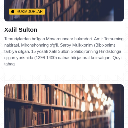
HUKMDORLAR
Xalil Sulton
Temuriylardan bo‘lgan Movarounnahr hukmdori. Amir Temurning
nabirasi. Mironshohning o‘g‘li. Saroy Mulkxonim (Bibixonim)
tarbiya qilgan. 15 yoshli Xalil Sulton Sohibqironning Hindistonga
qilgan yurishida (1399-1400) qatnashib jasorat ko‘rsatgan. Quyi
tabaq