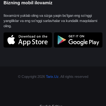
Bizning mobil ilovamiz
Ilovamizni yuklab oling va sizga yaqin bo'lgan eng so'nggi
yangiliklar va eng so'nggi sarlavhalar va kundalik maqolalarni
oling.
© Copyright 2026
Tarix.Uz
. All rights reserved