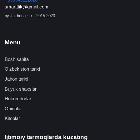
smartttik@gmail.com
by
Jakhongir
2015-2023
Menu
Bosh sahifa
O'zbekiston tarixi
Jahon tarixi
Buyuk shaxslar
Hukumdorlar
Obidalar
Kitoblar
Ijtimoiy tarmoqlarda kuzating