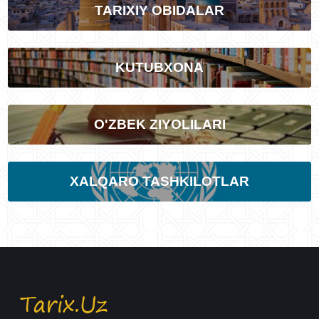
TARIXIY OBIDALAR
KUTUBXONA
O'ZBEK ZIYOLILARI
XALQARO TASHKILOTLAR