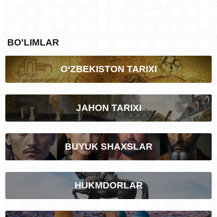
BO'LIMLAR
O‘ZBEKISTON TARIXI
JAHON TARIXI
BUYUK SHAXSLAR
HUKMDORLAR