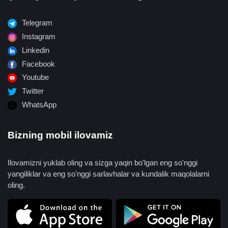
Telegram
Instagram
Linkedin
Facebook
Youtube
Twitter
WhatsApp
Bizning mobil ilovamiz
Ilovamizni yuklab oling va sizga yaqin bo'lgan eng so'nggi
yangiliklar va eng so'nggi sarlavhalar va kundalik maqolalarni
oling.