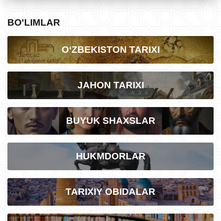
BO'LIMLAR
O‘ZBEKISTON TARIXI
JAHON TARIXI
BUYUK SHAXSLAR
HUKMDORLAR
TARIXIY OBIDALAR