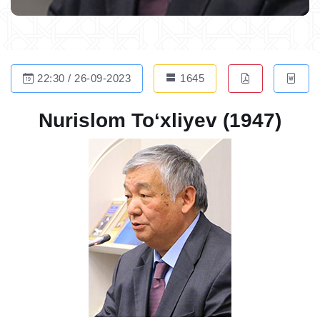
22:30 / 26-09-2023
1645
Nurislom To‘xliyev (1947)