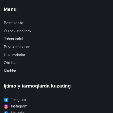
Menu
Bosh sahifa
O'zbekiston tarixi
Jahon tarixi
Buyuk shaxslar
Hukumdorlar
Obidalar
Kitoblar
Ijtimoiy tarmoqlarda kuzating
Telegram
Instagram
Linkedin