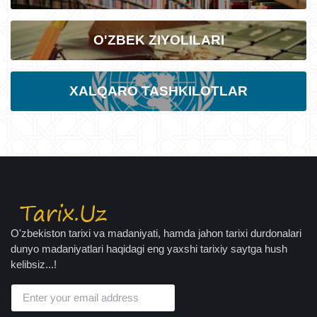
O'ZBEK ZIYOLILARI
XALQARO TASHKILOTLAR
O'zbekiston tarixi va madaniyati, hamda jahon tarixi durdonalari
dunyo madaniyatlari haqidagi eng yaxshi tarixiy saytga hush
kelibsiz...!