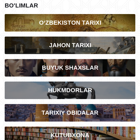
BO'LIMLAR
O‘ZBEKISTON TARIXI
JAHON TARIXI
BUYUK SHAXSLAR
HUKMDORLAR
TARIXIY OBIDALAR
KUTUBXONA