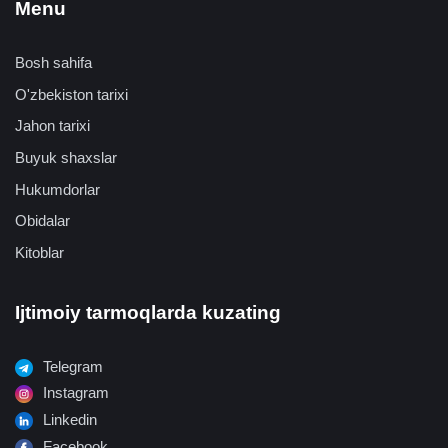
Menu
Bosh sahifa
O'zbekiston tarixi
Jahon tarixi
Buyuk shaxslar
Hukumdorlar
Obidalar
Kitoblar
Ijtimoiy tarmoqlarda kuzating
Telegram
Instagram
Linkedin
Facebook